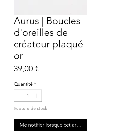
Aurus | Boucles
d'oreilles de
créateur plaqué
or
Prix
39,00 €
Quantité
*
Rupture de stock
Me notifier lorsque cet article est disponible