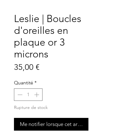
Leslie | Boucles
d'oreilles en
plaque or 3
microns
Prix
35,00 €
Quantité
*
Rupture de stock
Me notifier lorsque cet article est disponible