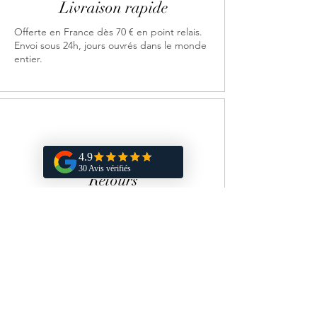
Livraison rapide
Offerte en France dès 70 € en point relais.
Envoi sous 24h, jours ouvrés dans le monde
entier.
Retours
Satisfait ou remboursé sous 14 jours.
Vous aimerez aussi