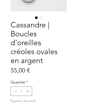
Cassandre |
Boucles
d'oreilles
créoles ovales
en argent
Prix
55,00 €
Quantité
*
Rupture de stock