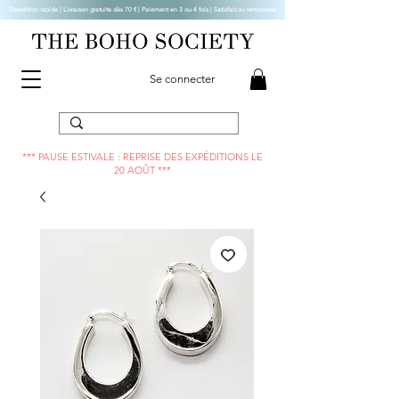
Expédition rapide | Livraison gratuite dès 70 € |
Paiement en 3 ou 4 fois | Satisfait ou remboursé
Se connecter
*** PAUSE ESTIVALE : REPRISE DES EXPÉDITIONS LE
20 AOÛT ***