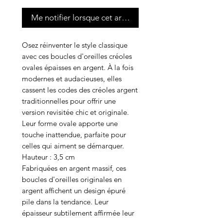
Me notifier lorsque cet article est disponible
Osez réinventer le style classique
avec ces boucles d'oreilles créoles
ovales épaisses en argent. À la fois
modernes et audacieuses, elles
cassent les codes des créoles argent
traditionnelles pour offrir une
version revisitée chic et originale.
Leur forme ovale apporte une
touche inattendue, parfaite pour
celles qui aiment se démarquer.
Hauteur : 3,5 cm
Fabriquées en argent massif, ces
boucles d'oreilles originales en
argent affichent un design épuré
pile dans la tendance. Leur
épaisseur subtilement affirmée leur