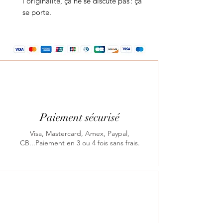
l’originalité, ça ne se discute pas : ça
se porte.
Paiement sécurisé
Visa, Mastercard, Amex, Paypal,
CB...Paiement en 3 ou 4 fois sans frais.