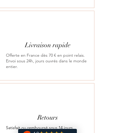
une signature personnelle.
Livraison rapide
Offerte en France dès 70 € en point relais.
Envoi sous 24h, jours ouvrés dans le monde
entier.
Retours
Satisfait ou remboursé sous 14 jours.