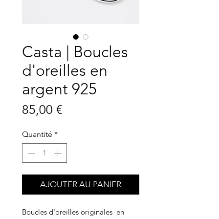
Casta | Boucles
d'oreilles en
argent 925
Prix
85,00 €
Quantité
*
AJOUTER AU PANIER
Boucles d'oreilles originales en