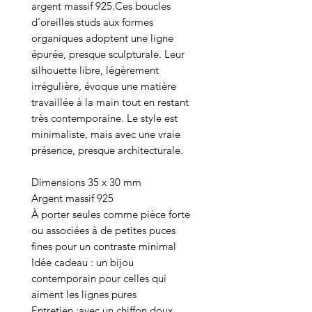
argent massif 925.
Ces boucles
d’oreilles studs aux formes
organiques adoptent une ligne
épurée, presque sculpturale. Leur
silhouette libre, légèrement
irrégulière, évoque une matière
travaillée à la main tout en restant
très contemporaine. Le style est
minimaliste, mais avec une vraie
présence, presque architecturale.
Dimensions 35 x 30 mm
Argent massif 925
À porter seules comme pièce forte
ou associées à de petites puces
fines pour un contraste minimal
Idée cadeau : un bijou
contemporain pour celles qui
aiment les lignes pures
Entretien :avec un chiffon doux.