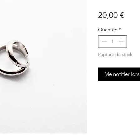
Prix
20,00 €
Quantité
*
Rupture de stock
Me notifier lors