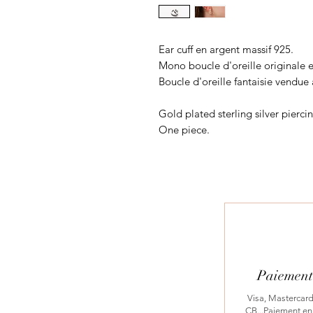
Ear cuff en argent massif 925.
Mono boucle d'oreille originale 
Boucle d'oreille fantaisie vendue 
Gold plated sterling silver pierci
One piece.
Paiement 
Visa, Mastercard
CB...Paiement en 