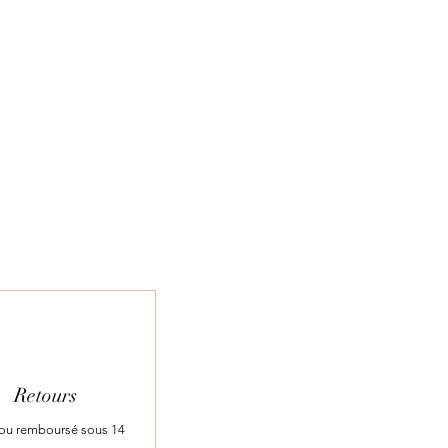
Retours
t ou remboursé sous 14