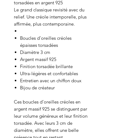
torsadées en argent 925
Le grand classique revisité avec du
relief. Une créole intemporelle, plus
affirmée, plus contemporaine.
Boucles d’oreilles créoles
épaisses torsadées
Diamètre 3 cm
Argent massif 925
Finition torsadée brillante
Ultra-légères et confortables
Entretien avec un chiffon doux
Bijou de créateur
Ces boucles d’oreilles créoles en
argent massif 925 se distinguent par
leur volume généreux et leur finition
torsadée. Avec leurs 3 cm de
diamètre, elles offrent une belle
présence tout en restant