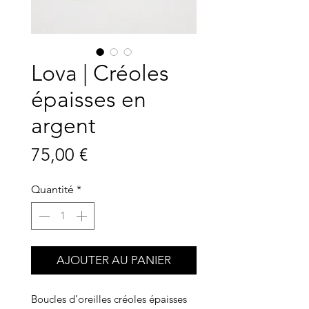
Lova | Créoles
épaisses en
argent
Prix
75,00 €
Quantité
*
AJOUTER AU PANIER
Boucles d’oreilles créoles épaisses