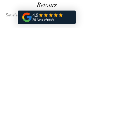
Retours
Satisfait ou remboursé sous 14 jours.
Vous aimerez aussi