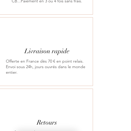
CB...Paiement en 3 ou 4 fois sans frais.
Livraison rapide
Offerte en France dès 70 € en point relais.
Envoi sous 24h, jours ouvrés dans le monde
entier.
Retours