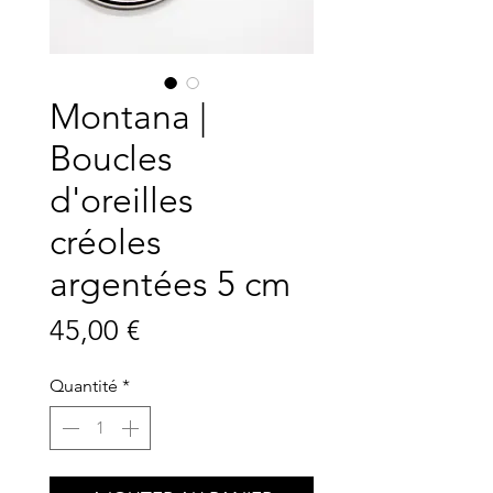
Montana |
Boucles
d'oreilles
créoles
argentées 5 cm
Prix
45,00 €
Quantité
*