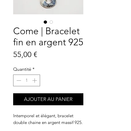
Come | Bracelet
fin en argent 925
Prix
55,00 €
Quantité
*
AJOUTER AU PANIER
Intemporel et élégant, bracelet
double chaine en argent massif 925.