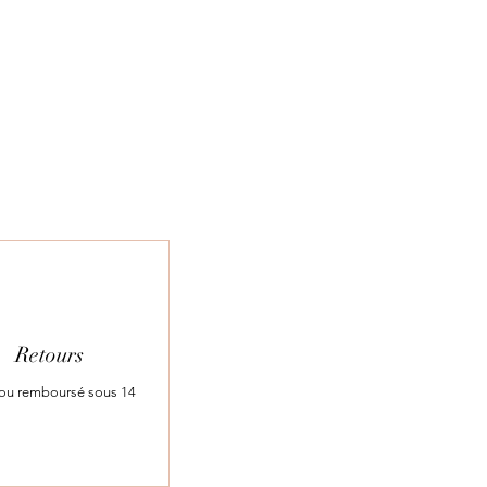
Retours
t ou remboursé sous 14