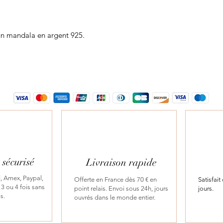
'un mandala en argent 925.
sécurisé
Livraison rapide
, Amex, Paypal,
Offerte en France dès 70 € en
Satisfai
3 ou 4 fois sans
point relais. Envoi sous 24h, jours
jours.
is.
ouvrés dans le monde entier.