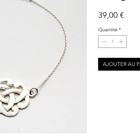
Prix
39,00 €
Quantité
*
AJOUTER AU P