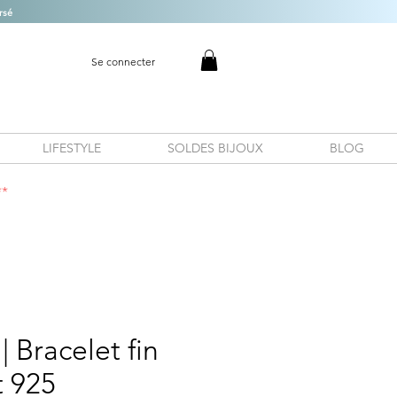
rsé
Se connecter
LIFESTYLE
SOLDES BIJOUX
BLOG
**
 Bracelet fin
t 925