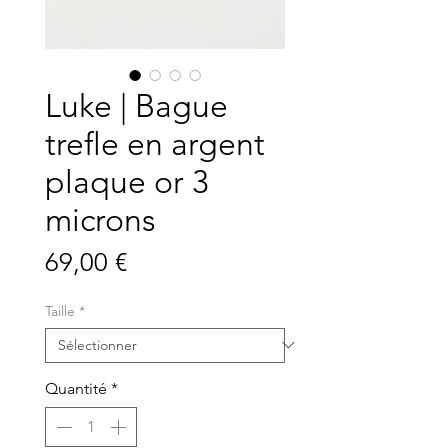
Luke | Bague
trefle en argent
plaque or 3
microns
Prix
69,00 €
Taille
*
Quantité
*