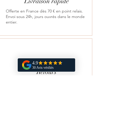
Livraison rapide
Offerte en France dès 70 € en point relais.
Envoi sous 24h, jours ouvrés dans le monde
entier.
Retours
Satisfait ou remboursé sous 14 jours.
Vous aimerez aussi