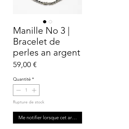
Manille No 3 |
Bracelet de
perles an argent
Prix
59,00 €
Quantité
*
Rupture de stock
Me notifier lorsque cet article est disponible