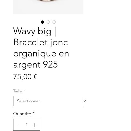
Wavy big |
Bracelet jonc
organique en
argent 925
Prix
75,00 €
Taille
*
Quantité
*