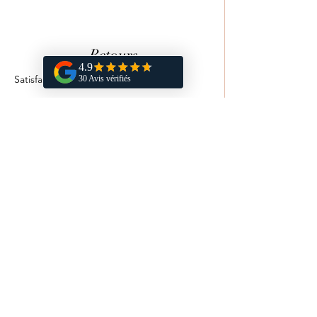
Retours
Satisfait ou remboursé sous 14 jours.
Vous aimerez aussi