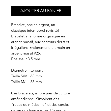
AJOUTER AU PANIER
Bracelet jonc en argent, un
classique intemporel revisité!
Bracelet à la forme organique en
argent massif, aux contours doux et
irréguliers. Entièrement fait main en
argent massif 925.
Epaisseur 3,5 mm.
Diamètre intérieur :
Taille S/M : 63 mm
Taille M/L : 66 mm
Ces bracelets, imprégnés de culture
amérindienne, s'inspirent des
"roues de médecine" et des cercles
de vie du chamanisme. L'homme